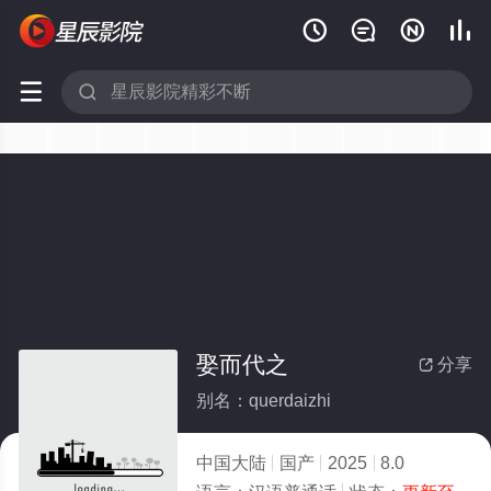






娶而代之
分享

别名：querdaizhi
中国大陆
国产
2025
8.0