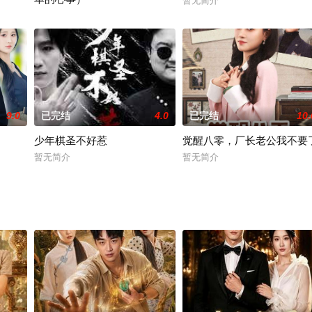
暂无简介
暂无简介
9.0
已完结
4.0
已完结
10.
少年棋圣不好惹
觉醒八零，厂长老公我不要
暂无简介
暂无简介