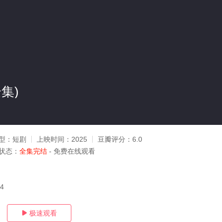
集)
型：
短剧
上映时间：
2025
豆瓣评分：
6.0
状态：
全集完结
- 免费在线观看
14
极速观看
