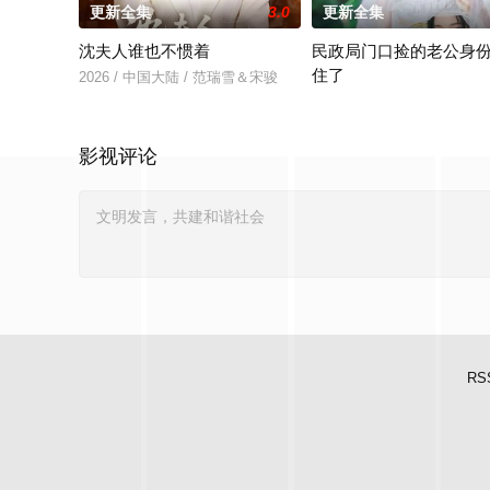
更新全集
3.0
更新全集
沈夫人谁也不惯着
民政局门口捡的老公身
住了
2026 / 中国大陆 / 范瑞雪＆宋骏
2026 / 中国大陆 / 王钧浩
影视评论
RS