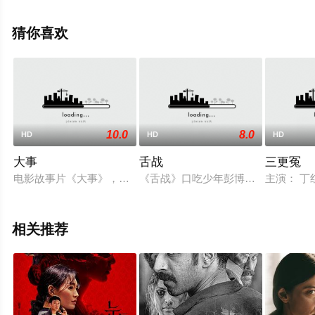
移步至豆瓣电影、电视猫或剧情网等平台了解。
猜你喜欢
10.0
8.0
HD
HD
HD
大事
舌战
三更冤
电影故事片《大事》，影片讲述了一个柔弱的女子要捍卫结婚做妈
《舌战》口吃少年彭博自幼受人排挤
主演： 丁
相关推荐