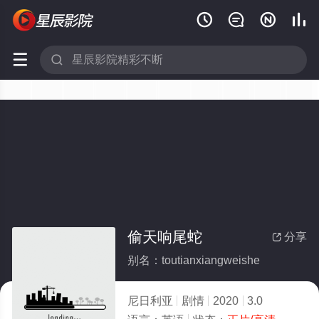






偷天响尾蛇
分享

别名：toutianxiangweishe
尼日利亚
剧情
2020
3.0