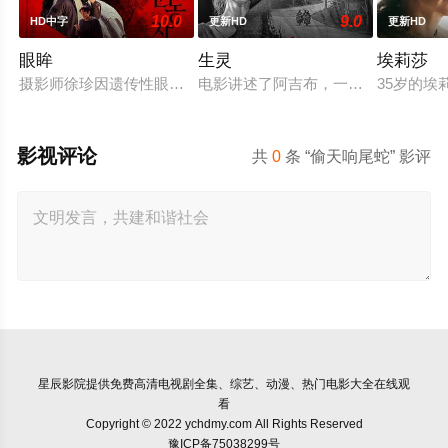
10.0
9.0
HD中字
更新HD
更新HD
眼眸
生灵
埃莉莎
摄影师徐珍因遗传性眼病，视力正在一天天衰退。双胞胎妹妹徐
电影讲述了阿吉布，一名在坎努尔地
35岁的
影视评论
共
0
条 “偷天响尾蛇” 影评
星辰影院
提供免费高清电视剧全集、综艺、动漫、热门电影大全在线观
看
Copyright © 2022 ychdmy.com All Rights Reserved
豫ICP备75038299号