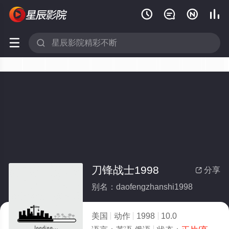






刀锋战士1998
分享

别名：daofengzhanshi1998
美国
动作
1998
10.0